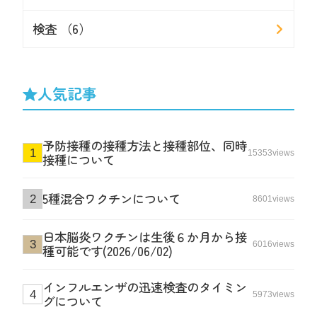
検査 （6）
人気記事
予防接種の接種方法と接種部位、同時
15353views
接種について
5種混合ワクチンについて
8601views
日本脳炎ワクチンは生後６か月から接
6016views
種可能です(2026/06/02)
インフルエンザの迅速検査のタイミン
5973views
グについて