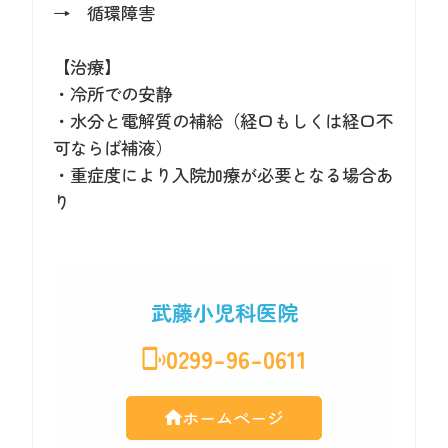
→ 循環障害
【治療】
・冷所での安静
・水分と電解質の補給（経口もしくは経口不
可ならば補液）
・重症度により入院加療が必要となる場合あ
り
武藤小児科医院
0299-96-0611
ホームページ