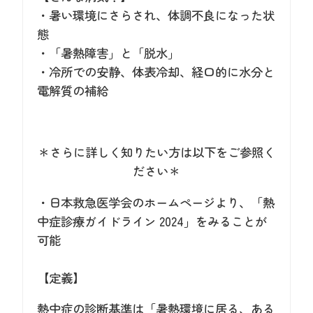
・暑い環境にさらされ、体調不良になった状
態
・「暑熱障害」と「脱水」
・冷所での安静、体表冷却、経口的に水分と
電解質の補給
＊さらに詳しく知りたい方は以下をご参照く
ださい＊
・日本救急医学会のホームページより、「熱
中症診療ガイドライン 2024」をみることが
可能
【定義】
熱中症の診断基準は「暑熱環境に居る、ある