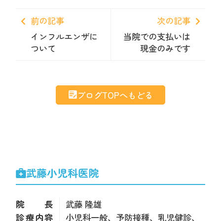
前の記事
次の記事
インフルエンザに
当院での支払いは
ついて
現金のみです
ブログTOPへもどる
武藤小児科医院
院長
武藤 隆雄
診療内容
小児科一般、予防接種、乳児健診、