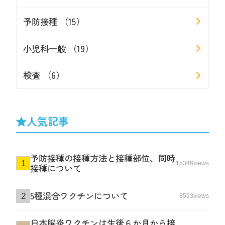
予防接種 （15）
小児科一般 （19）
検査 （6）
人気記事
予防接種の接種方法と接種部位、同時
15346views
接種について
5種混合ワクチンについて
8593views
日本脳炎ワクチンは生後６か月から接