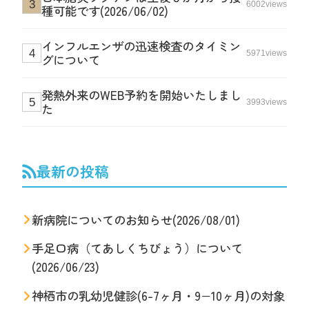
6002views
種可能です(2026/06/02)
インフルエンザの迅速検査のタイミン
5971views
グについて
発熱外来のWEB予約を開始いたしまし
3993views
た
最新の投稿
新病院についてのお知らせ(2026/08/01)
手足口病（てあしくちびょう）について
(2026/06/23)
神栖市の乳幼児健診(6-7ヶ月・9−10ヶ月)の対象