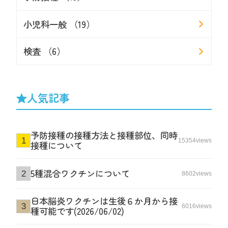
小児科一般 （19）
検査 （6）
人気記事
予防接種の接種方法と接種部位、同時
15354views
接種について
5種混合ワクチンについて
8602views
日本脳炎ワクチンは生後６か月から接
6016views
種可能です(2026/06/02)