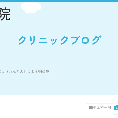
クリニックブログ
（ようれんきん）による咽頭炎
小児科一般