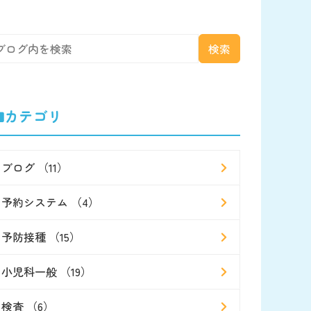
カテゴリ
ブログ （11）
予約システム （4）
予防接種 （15）
小児科一般 （19）
検査 （6）