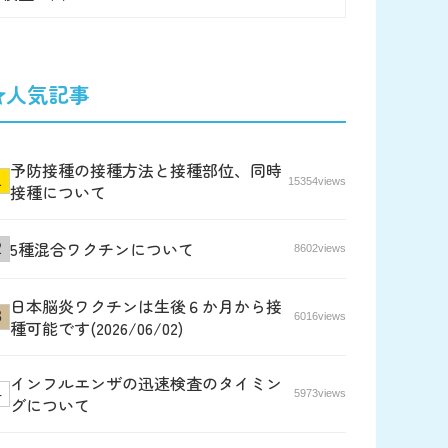
人気記事
予防接種の接種方法と接種部位、同時
15354views
接種について
5種混合ワクチンについて
8602views
日本脳炎ワクチンは生後６か月から接
6016views
種可能です(2026/06/02)
インフルエンザの迅速検査のタイミン
5973views
グについて