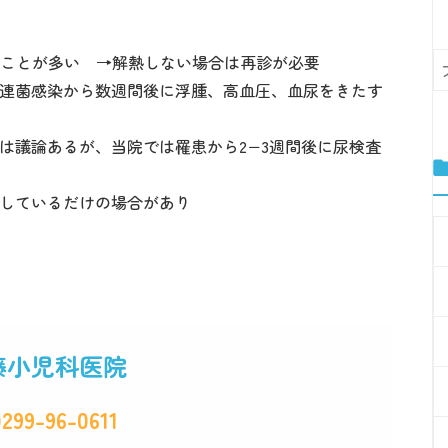
ことが多い →解熱しない場合は再診が必要
連菌感染から数週間後に浮腫、高血圧、血尿をきたす
議論あるが、当院では罹患から2−3週間後に尿検査
しているだけの場合があり
藤小児科医院
0299-96-0611