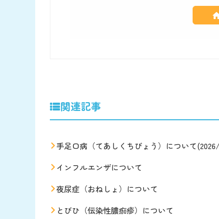
関連記事
手足口病（てあしくちびょう）について(2026/06
インフルエンザについて
夜尿症（おねしょ）について
とびひ（伝染性膿痂疹）について