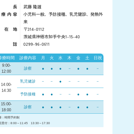
院長
武藤 隆雄
診療内容
小児科一般、予防接種、乳児健診、発熱外
来
所在地
〒314-0112
茨城県神栖市知手中央1-15-40
電話
0299-96-0611